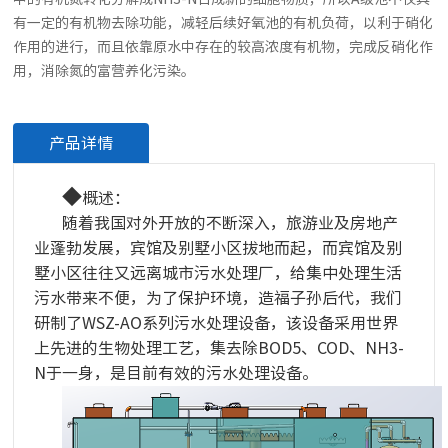
有一定的有机物去除功能，减轻后续好氧池的有机负荷，以利于硝化
作用的进行，而且依靠原水中存在的较高浓度有机物，完成反硝化作
用，消除氮的富营养化污染。
产品详情
◆
概述：
随着我国对外开放的不断深入，旅游业及房地产
业蓬勃发展，宾馆及别墅小区拔地而起，而宾馆及别
墅小区往往又远离城市污水处理厂，给集中处理生活
污水带来不便，为了保护环境，造福子孙后代，我们
研制了WSZ-AO系列污水处理设备，该设备采用世界
上先进的生物处理工艺，集去除BOD5、COD、NH3-
N于一身，是目前有效的污水处理设备。