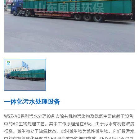
一体化污水处理设备
WSZ-AO系列污水处理设备去除有机物污染物及氨氮主要依赖于设备
中的AO生物处理工艺。其中工作原理是在A级，由于污水有机物浓度
很高，微生物处于缺氧状态，此时微生物为兼性微生物，它们将污水
中的有机氮转化分解成NH3-N合成新的细胞物质，所以A级池不仅具