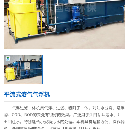
平流式溶气气浮机
气浮过滤一体机集气浮、过滤、吸附于一体，对油水分离、悬浮
物、COD、BOD的去处有很好的效果。广泛用于油田钻井污水、油
田回注水，特别适合小规模污水的处理。本机具有运输方便、操作简
单、处理效果好的特点，可根据用户要求（非标）设计。