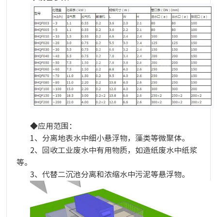
◆应用范围：
1、分离地表水中细小悬浮物，藻类等微聚体。
2、回收工业废水中有用物质，如造纸废水中纸浆
等。
3、代替二沉池分离和浓缩水中污泥等悬浮物。