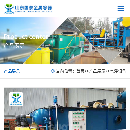
Product center
产品展示
产品展示
当前位置：
首页
>>
产品展示
>>
气浮设备