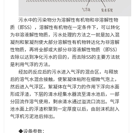
污水中的污染物分为溶解性有机物和非溶解性物
质（即SS），溶解性有机物在一定条件下，可以转化
为非溶液解性物质，污水处理的方法之一就是加入混
凝剂和絮凝剂使大部分溶解性有机物转达化为非溶解
性物质，再将全部或大部分非溶液解性物质（即SS）
去除以达到净化污水的目的，而去除SS的主要方法就
是利用气浮的方法。
经加药反应后的污水进入气浮的混合区，与释放
后的溶气水混合接触，使絮凝体粘附在细微气泡上，
然后进入气浮区。絮凝体在气浮力的作用下浮向水面
形成浮渣，下层的清水经集水器流至清水池后，一部
分回流作溶气使用，剩余清水通过溢流口流出。气浮
池水面上的浮渣积聚到一定厚度以后，由刮沫机刮入
气浮机污泥池后排出。
◆设备参数：