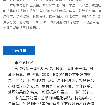
本机主要处理工艺采用物理化学法。将化学法、气浮法、过滤吸
附法等传统成熟工艺经过有机组合设计而成。具有工艺简单合理、适
应性广、结构紧凑、运输方便、操作简便、性能稳定可靠的特点。对
油水分离、悬浮物、COD、BOD的去处有很好的效果，一般废水经
处理后都能达到排放标准。
产品详情
◆产品概述：
气浮过滤一体机集气浮、过滤、吸附于一体，对
油水分离、悬浮物、COD、BOD的去处有很好的效
果。广泛用于油田钻井污水、油田回注水，特别适合
小规模污水的处理。本机具有运输方便、操作简单、
处理效果好的特点，可根据用户要求（非标）设计。
本机主要处理工艺采用物理化学法。将化学法、
气浮法、过滤吸附法等传统成熟工艺经过有机组合设